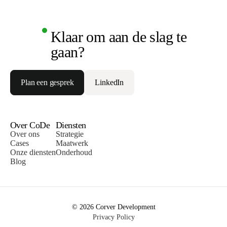
Klaar om aan de slag te
gaan?
Plan een gesprek
LinkedIn
Over CoDe
Diensten
Over ons
Strategie
Cases
Maatwerk
Onze diensten
Onderhoud
Blog
© 2026 Corver Development
Privacy Policy