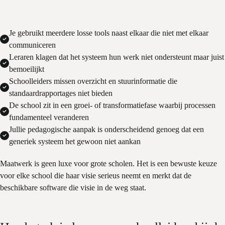
Je gebruikt meerdere losse tools naast elkaar die niet met elkaar
communiceren
Leraren klagen dat het systeem hun werk niet ondersteunt maar juist
bemoeilijkt
Schoolleiders missen overzicht en stuurinformatie die
standaardrapportages niet bieden
De school zit in een groei- of transformatiefase waarbij processen
fundamenteel veranderen
Jullie pedagogische aanpak is onderscheidend genoeg dat een
generiek systeem het gewoon niet aankan
Maatwerk is geen luxe voor grote scholen. Het is een bewuste keuze
voor elke school die haar visie serieus neemt en merkt dat de
beschikbare software die visie in de weg staat.