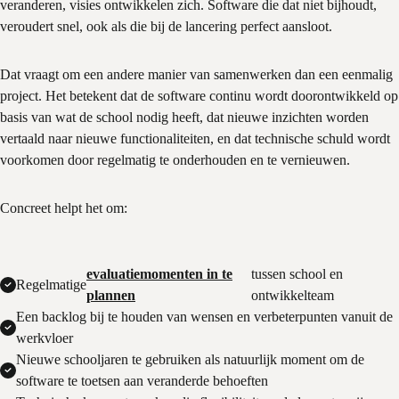
veranderen, visies ontwikkelen zich. Software die dat niet bijhoudt,
veroudert snel, ook als die bij de lancering perfect aansloot.
Dat vraagt om een andere manier van samenwerken dan een eenmalig
project. Het betekent dat de software continu wordt doorontwikkeld op
basis van wat de school nodig heeft, dat nieuwe inzichten worden
vertaald naar nieuwe functionaliteiten, en dat technische schuld wordt
voorkomen door regelmatig te onderhouden en te vernieuwen.
Concreet helpt het om:
evaluatiemomenten in te
tussen school en
Regelmatige
plannen
ontwikkelteam
Een backlog bij te houden van wensen en verbeterpunten vanuit de
werkvloer
Nieuwe schooljaren te gebruiken als natuurlijk moment om de
software te toetsen aan veranderde behoeften