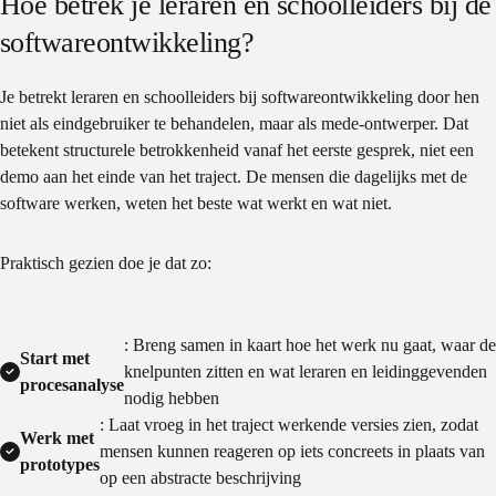
Hoe betrek je leraren en schoolleiders bij de
softwareontwikkeling?
Je betrekt leraren en schoolleiders bij softwareontwikkeling door hen
niet als eindgebruiker te behandelen, maar als mede-ontwerper. Dat
betekent structurele betrokkenheid vanaf het eerste gesprek, niet een
demo aan het einde van het traject. De mensen die dagelijks met de
software werken, weten het beste wat werkt en wat niet.
Praktisch gezien doe je dat zo:
: Breng samen in kaart hoe het werk nu gaat, waar de
Start met
knelpunten zitten en wat leraren en leidinggevenden
procesanalyse
nodig hebben
: Laat vroeg in het traject werkende versies zien, zodat
Werk met
mensen kunnen reageren op iets concreets in plaats van
prototypes
op een abstracte beschrijving